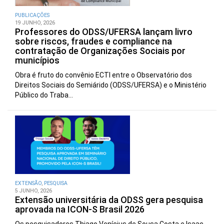
PUBLICAÇÕES
19 JUNHO, 2026
Professores do ODSS/UFERSA lançam livro
sobre riscos, fraudes e compliance na
contratação de Organizações Sociais por
municípios
Obra é fruto do convênio ECTI entre o Observatório dos
Direitos Sociais do Semiárido (ODSS/UFERSA) e o Ministério
Público do Traba...
EXTENSÃO
,
PESQUISA
5 JUNHO, 2026
Extensão universitária da ODSS gera pesquisa
aprovada na ICON-S Brasil 2026
Os pesquisadores Thiago Venícius de Sousa Costa e Isaac