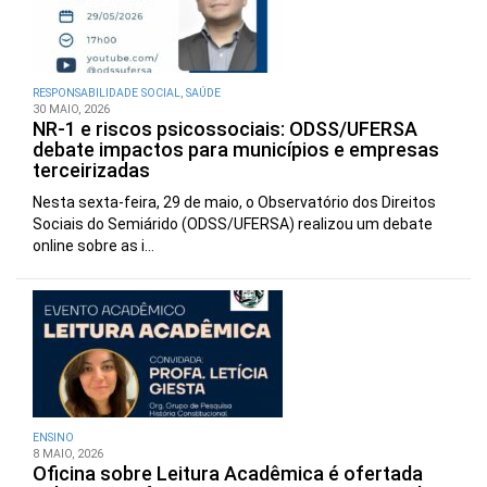
RESPONSABILIDADE SOCIAL
,
SAÚDE
30 MAIO, 2026
NR-1 e riscos psicossociais: ODSS/UFERSA
debate impactos para municípios e empresas
terceirizadas
Nesta sexta-feira, 29 de maio, o Observatório dos Direitos
Sociais do Semiárido (ODSS/UFERSA) realizou um debate
online sobre as i...
ENSINO
8 MAIO, 2026
Oficina sobre Leitura Acadêmica é ofertada