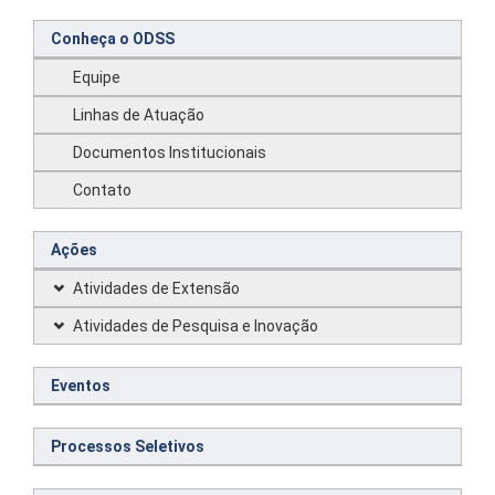
Conheça o ODSS
Equipe
Linhas de Atuação
Documentos Institucionais
Contato
Ações
Atividades de Extensão
Atividades de Pesquisa e Inovação
Eventos
Processos Seletivos